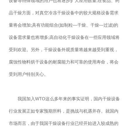
设备等特殊领域的用户也将逐步扩大应用数量;在食品、药
品干燥方面，对真空冷冻干燥设备中的较大规格设备需求
量将会增加;具有功能组合(如制粒—干燥、干燥—过滤)的
设备需求量也将增多;高自动化干燥设备在一些应用领域将
受到欢迎。另外，干燥设备外观质量将越来越受到重视，
腐蚀性物料烘干设备的耐腐能力和可靠的使用寿命，将会
受到用户特别关心。
我国加入WTO这么多年来的事实证明，国内干燥设备
行业发展正如专家预期所料，是挑战与机遇并存。就国内
市场而言，由于我国干燥设备行业已经开始进入较成熟的