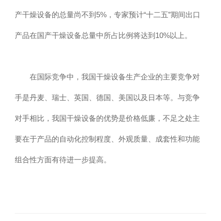
产干燥设备的总量尚不到5%，专家预计“十二五”期间出口
产品在国产干燥设备总量中所占比例将达到10%以上。
在国际竞争中，我国干燥设备生产企业的主要竞争对
手是丹麦、瑞士、英国、德国、美国以及日本等。与竞争
对手相比，我国干燥设备的优势是价格低廉，不足之处主
要在于产品的自动化控制程度、外观质量、成套性和功能
组合性方面有待进一步提高。