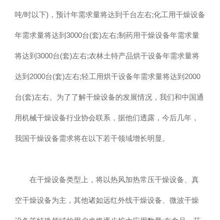
吨/时以下)，预计年需求量将达到千台左右;化工用干燥设备
年需求量将达到3000台(套)左右;制药用干燥设备年需求量
将达到3000台(套)左右;农林土特产品烘干设备年需求量将
达到2000台(套)左右;轻工用烘干设备年需求量将达到2000
台(套)左右。为了了解干燥设备的发展情况，我们和中国通
用机械干燥设备行业协会联系，据他们透露，今后几年，
我国干燥设备需求将在以下若干领域增长明显。
在干燥设备类型上，将以热风加热常压干燥设备、真
空干燥设备为主，其他诸如远红外线干燥设备、微波干燥